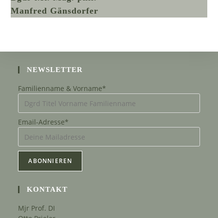
Manfred Gänsdorfer
NEWSLETTER
Familienname & Vorname*
Email-Adresse*
KONTAKT
Mjr Prof. DI