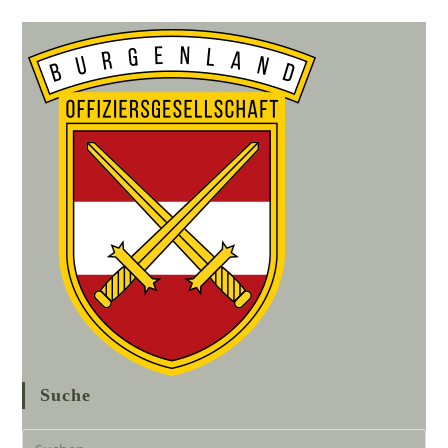
Suche
Pre