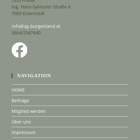
Otto Prieler
Ing. Hans-Sylvester-Straße 6
7000 Eisenstadt
info@og-burgenland.at
0664/2547640
NAVIGATION
HOME
Beiträge
Mitglied werden
Über uns
Impressum