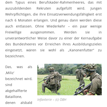
dem Typus eines Berufskader-Rahmenheeres, das mit
auszubildenden Rekruten aufgefüllt wird. Jungen
Wehrpflichtigen, die ihre Einsatzverwendungsfähigkeit erst
nach 6 Monaten erlangen. Und genau dann werden diese
auch entlassen. Ohne Wiederkehr – ein paar wenige
Freiwillige ausgenommen. Werden sie in
unverantwortlicher Weise davor zu einer der Kernaufgabe
des Bundesheeres vor Erreichen ihres Ausbildungszieles
eingesetzt, wären sie wohl als „Kanonenfutter“ zu
bezeichnen.
Das, was als
‚Miliz‘
bezeichnet wird,
sind
abgehalfterte
Bataillone,
Infanterie – (c) ÖBH
denen alsbald