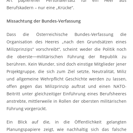
Art papierener Personalersatz für ein Heer aus
Berufskadern – nur eine „Krücke“.
Missachtung der Bundes-Verfassung
Dass die Österreichische Bundes-Verfassung die
Organisation des Heeres „nach den Grundsätzen eines
Milizprinzips“ vorschreibt“, scheint weder die Politik noch
die oberste
militärischen Führung der Republik zu
berühren. Kein Wunder, sind doch einstige Mitglieder jener
Projektgruppe, die sich zum Ziel setzte, Neutralität, Miliz
und allgemeine Wehrpflicht Geschichte werden zu lassen,
offen gegen das Milizprinzip auftrat und einen NATO-
Beitritt unter gleichzeitiger Einführung eines Berufsheeres
anstrebte, mittlerweile in Rollen der obersten militärischen
Führung vorgerückt.
Ein Blick auf die, in die Öffentlichkeit gelangten
Planungspapiere zeigt, wie nachhaltig sich das falsche