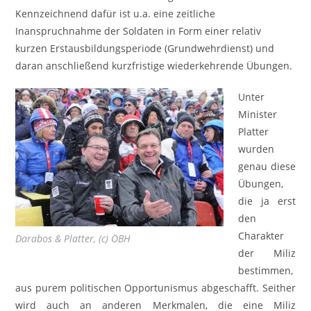
Kennzeichnend dafür ist u.a. eine zeitliche
Inanspruchnahme der Soldaten in Form einer relativ
kurzen Erstausbildungsperiode (Grundwehrdienst) und
daran anschließend kurzfristige wiederkehrende Übungen.
Unter
Minister
Platter
wurden
genau diese
Übungen,
die ja erst
den
Charakter
Darabos & Platter, (c) ÖBH
der Miliz
bestimmen,
aus purem politischen Opportunismus abgeschafft. Seither
wird auch an anderen Merkmalen, die eine Miliz