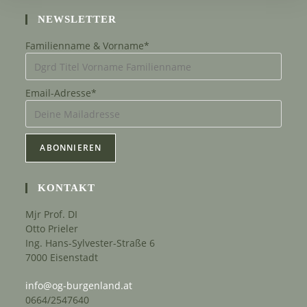
NEWSLETTER
Familienname & Vorname*
Email-Adresse*
KONTAKT
Mjr Prof. DI
Otto Prieler
Ing. Hans-Sylvester-Straße 6
7000 Eisenstadt
info@og-burgenland.at
0664/2547640