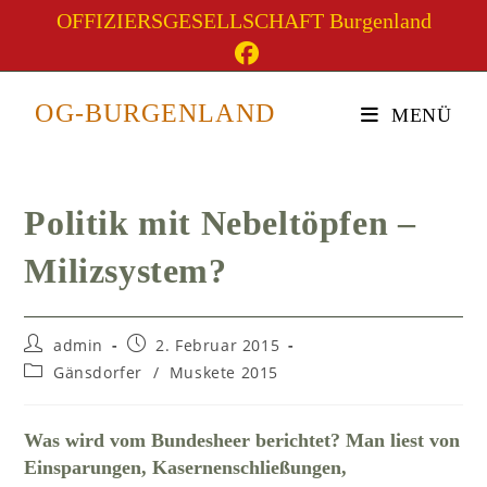
Zum
OFFIZIERSGESELLSCHAFT Burgenland
Inhalt
springen
Blog
OG-BURGENLAND
MENÜ
Politik mit Nebeltöpfen –
Milizsystem?
Beitrags-
Beitrag
admin
2. Februar 2015
Autor:
veröffentlicht:
Beitrags-
Gänsdorfer
/
Muskete 2015
Kategorie:
Was wird vom Bundesheer berichtet? Man liest von
Einsparungen, Kasernenschließungen,