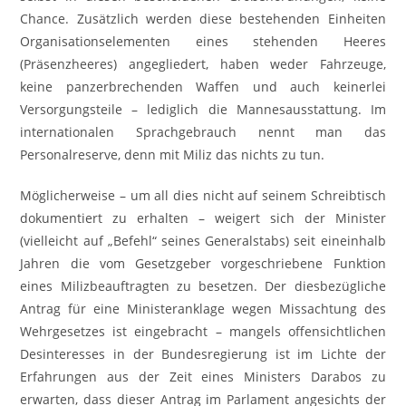
Chance. Zusätzlich werden diese bestehenden Einheiten
Organisationselementen eines stehenden Heeres
(Präsenzheeres) angegliedert, haben weder Fahrzeuge,
keine panzerbrechenden Waffen und auch keinerlei
Versorgungsteile – lediglich die Mannesausstattung. Im
internationalen Sprachgebrauch nennt man das
Personalreserve, denn mit Miliz das nichts zu tun.
Möglicherweise – um all dies nicht auf seinem Schreibtisch
dokumentiert zu erhalten – weigert sich der Minister
(vielleicht auf „Befehl“ seines Generalstabs) seit eineinhalb
Jahren die vom Gesetzgeber vorgeschriebene Funktion
eines Milizbeauftragten zu besetzen. Der diesbezügliche
Antrag für eine Ministeranklage wegen Missachtung des
Wehrgesetzes ist eingebracht – mangels offensichtlichen
Desinteresses in der Bundesregierung ist im Lichte der
Erfahrungen aus der Zeit eines Ministers Darabos zu
erwarten, dass dieser Antrag im Parlament angesichts der