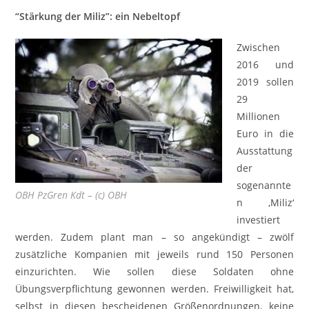
“Stärkung der Miliz”: ein Nebeltopf
Zwischen
2016 und
2019 sollen
29
Millionen
Euro in die
Ausstattung
der
sogenannte
OBH PzGren Kdt – (c) OBH
n ‚Miliz‘
investiert
werden. Zudem plant man – so angekündigt – zwölf
zusätzliche Kompanien mit jeweils rund 150 Personen
einzurichten. Wie sollen diese Soldaten ohne
Übungsverpflichtung gewonnen werden. Freiwilligkeit hat,
selbst in diesen bescheidenen Größenordnungen, keine