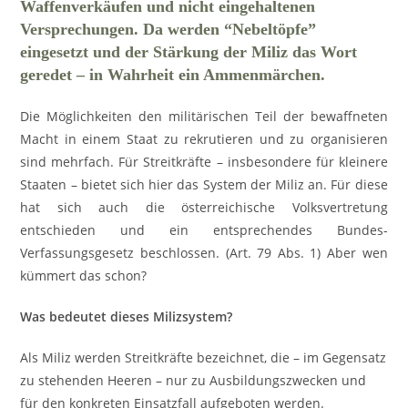
Waffenverkäufen und nicht eingehaltenen
Versprechungen. Da werden “Nebeltöpfe”
eingesetzt und der Stärkung der Miliz das Wort
geredet – in Wahrheit ein Ammenmärchen.
Die Möglichkeiten den militärischen Teil der bewaffneten
Macht in einem Staat zu rekrutieren und zu organisieren
sind mehrfach. Für Streitkräfte – insbesondere für kleinere
Staaten – bietet sich hier das System der Miliz an. Für diese
hat sich auch die österreichische Volksvertretung
entschieden und ein entsprechendes Bundes-
Verfassungsgesetz beschlossen. (Art. 79 Abs. 1) Aber wen
kümmert das schon?
Was bedeutet dieses Milizsystem?
Als Miliz werden Streitkräfte bezeichnet, die – im Gegensatz
zu stehenden Heeren – nur zu Ausbildungszwecken und
für den konkreten Einsatzfall aufgeboten werden.