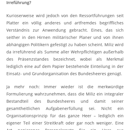
Irreführung?
Kurioserweise wird jedoch von den Ressortführungen seit
Platter ein völlig anderes und artfremdes begriffliches
Verständnis zur Anwendung gebracht. Eines, das sich
seither in den Hirnen militärischer Planer und von ihnen
abhängigen Politikern gefestigt zu haben scheint. Miliz wird
da irreführend als Summe aller Wehrpflichtigen außerhalb
des Präsenzstandes bezeichnet, wobei als Merkmal
lediglich eine auf dem Papier bestehende Einteilung in der
Einsatz- und Grundorganisation des Bundesheeres genügt.
Ja mehr noch: Immer wieder ist die merkwürdige
Formulierung wahrzunehmen, dass die Miliz ein integraler
Bestandteil des Bundesheeres und damit seiner
gesamtheitlichen Aufgabenerfüllung sei. Nicht ein
Organisationsprinzip für das ganze Heer – lediglich ein
eigener Teil einer Streitkraft oder gar noch weniger. Eine