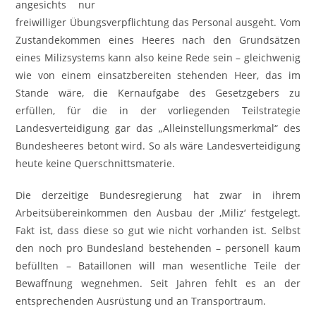
angesichts nur
freiwilliger Übungsverpflichtung das Personal ausgeht. Vom
Zustandekommen eines Heeres nach den Grundsätzen
eines Milizsystems kann also keine Rede sein – gleichwenig
wie von einem einsatzbereiten stehenden Heer, das im
Stande wäre, die Kernaufgabe des Gesetzgebers zu
erfüllen, für die in der vorliegenden Teilstrategie
Landesverteidigung gar das „Alleinstellungsmerkmal“ des
Bundesheeres betont wird. So als wäre Landesverteidigung
heute keine Querschnittsmaterie.
Die derzeitige Bundesregierung hat zwar in ihrem
Arbeitsübereinkommen den Ausbau der ‚Miliz‘ festgelegt.
Fakt ist, dass diese so gut wie nicht vorhanden ist. Selbst
den noch pro Bundesland bestehenden – personell kaum
befüllten – Bataillonen will man wesentliche Teile der
Bewaffnung wegnehmen. Seit Jahren fehlt es an der
entsprechenden Ausrüstung und an Transportraum.