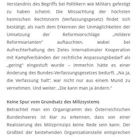
Verständnis des Begriffs bei Politikern wie Militärs gefestigt
zu haben scheint. Die Missachtung der höchsten
heimischen Rechtsnorm (Verfassungsgesetz) findet sich
bestätigt, als nach dem Erkennen der Unmäglichkeiten der
Umsetzung der Reformvorschläge „mildere
Reformvarianten“ auftauchten, wobei bei
Aufrechterhaltung des Zieles internationaler Kooperation
mit Kampfverbänden der rechtliche Anpassungsbedarf als
„gering“ eingestuft wurde – immerhin hätte es einer
Änderung des Bundes-Verfassungsgesetzes bedurft. „Na ja,
die Verfassung halt“, war nicht nur aus einem Mund zu
vernehmen. Und weiter: „Die kann man ja ändern.“
Keine Spur vom Grundsatz des Milizsystems
Betrachtet man ein Organigramm des Österreichischen
Bundesheeres ist klar zu erkennen, dass von einer
Realisierung des Milizprinzips keine Rede sein kann. Der
Großteil der bestehenden Organisationsteile entsprechen