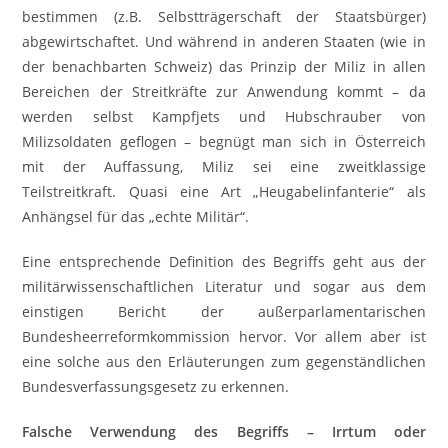
bestimmen (z.B. Selbstträgerschaft der Staatsbürger)
abgewirtschaftet. Und während in anderen Staaten (wie in
der benachbarten Schweiz) das Prinzip der Miliz in allen
Bereichen der Streitkräfte zur Anwendung kommt – da
werden selbst Kampfjets und Hubschrauber von
Milizsoldaten geflogen – begnügt man sich in Österreich
mit der Auffassung, Miliz sei eine zweitklassige
Teilstreitkraft. Quasi eine Art „Heugabelinfanterie“ als
Anhängsel für das „echte Militär“.
Eine entsprechende Definition des Begriffs geht aus der
militärwissenschaftlichen Literatur und sogar aus dem
einstigen Bericht der außerparlamentarischen
Bundesheerreformkommission hervor. Vor allem aber ist
eine solche aus den Erläuterungen zum gegenständlichen
Bundesverfassungsgesetz zu erkennen.
Falsche Verwendung des Begriffs – Irrtum oder