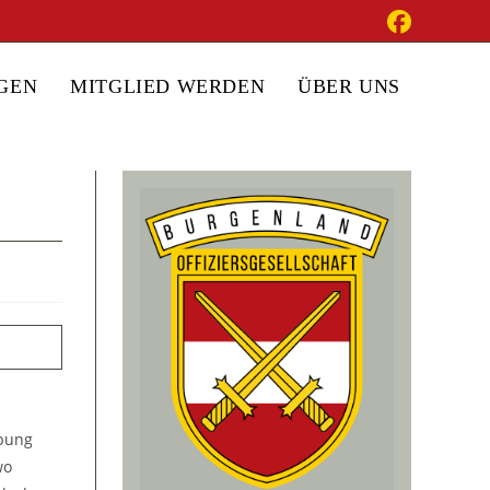
GEN
MITGLIED WERDEN
ÜBER UNS
obung
wo