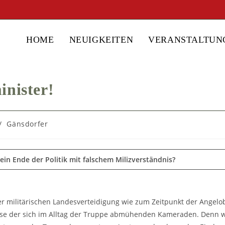
HOME
NEUIGKEITEN
VERANSTALTUN
inister!
/
Gänsdorfer
n Ende der Politik mit falschem Milizverständnis?
 der militärischen Landesverteidigung wie zum Zeitpunkt der Angel
ise der sich im Alltag der Truppe abmühenden Kameraden. Denn 