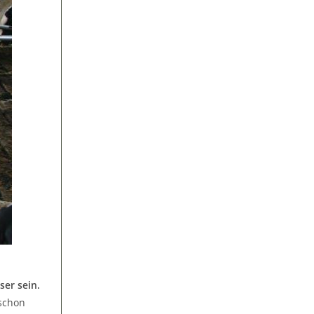
ser sein.
 schon