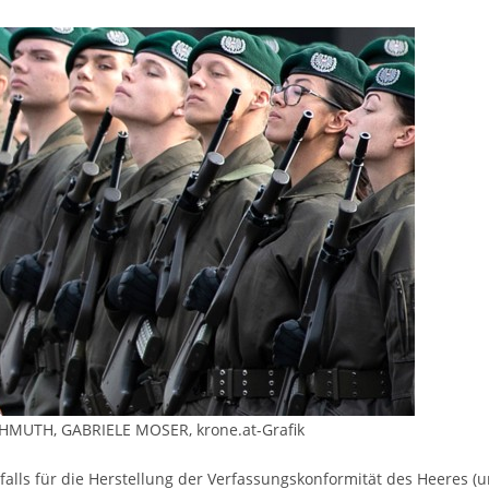
HMUTH, GABRIELE MOSER, krone.at-Grafik
alls für die Herstellung der Verfassungskonformität des Heeres (