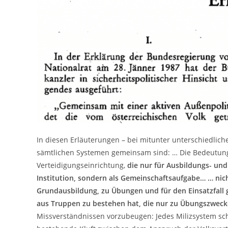
In diesen Erläuterungen – bei mitunter unterschiedlic
sämtlichen Systemen gemeinsam sind: … Die Bedeutung
Verteidigungseinrichtung,
die nur für Ausbildungs- un
Institution, sondern als Gemeinschaftsaufgabe…
… nic
Grundausbildung, zu Übungen und für den Einsatzfall 
aus Truppen zu bestehen hat, die nur zu Übungszwec
Missverständnissen vorzubeugen: Jedes Milizsystem schl