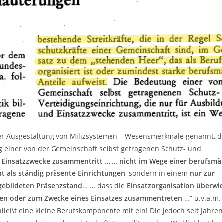
her Ausgestaltung von Milizsystemen – Wesensmerkmale genannt, d
 einer von der Gemeinschaft selbst getragenen Schutz- und
d Einsatzzwecke zusammentritt …
…
nicht im Wege einer berufsmä
ht als ständig präsente Einrichtungen
, sondern in einem
nur zur
gebildeten Präsenzstand
… … dass die
Einsatzorganisation überw
ken oder zum Zwecke eines Einsatzes zusammentreten
…“ u.v.a.m
ießt eine kleine Berufskomponente mit ein! Die jedoch seit Jahre