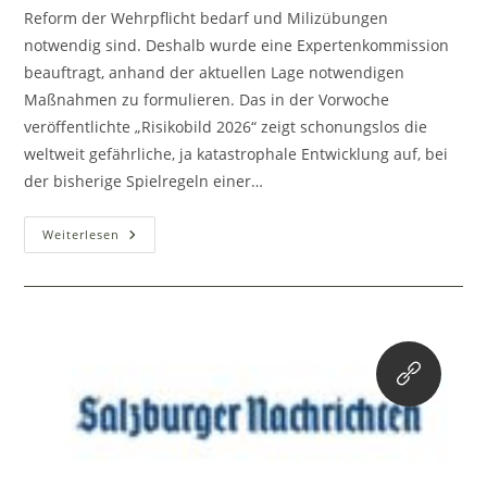
Reform der Wehrpflicht bedarf und Milizübungen
notwendig sind. Deshalb wurde eine Expertenkommission
beauftragt, anhand der aktuellen Lage notwendigen
Maßnahmen zu formulieren. Das in der Vorwoche
veröffentlichte „Risikobild 2026“ zeigt schonungslos die
weltweit gefährliche, ja katastrophale Entwicklung auf, bei
der bisherige Spielregeln einer…
Österreichs
Weiterlesen
Neutralität
Bedarf
Einer
Effektiven
Landesverteidigung