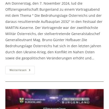
Am Donnerstag, den 7. November 2024, lud die
Offiziersgesellschaft Burgenland zu einem Vortragsabend
mit dem Thema " Die Bedrohungslage Österreichs und der
daraus resultierende Aufbauplan 2032" in den Festsaal der
MARTIN-Kaserne. Der Vortragende war der zweithöchste
Militär Österreichs, der stellvertretende Generalstabschef
Generalleutnant Mag. Bruno Günter Hofbauer.Die
Bedrohungslage Österreichs hat sich in den letzten Jahren
durch den Ukraine-Krieg, den Konflikt im Nahen Osten
sowie die geopolitischen Veränderungen erhöht und…
Die
Weiterlesen
Bedrohungslage
Österreichs
Und
Der
Daraus
Resultierende
Aufbauplan
2032