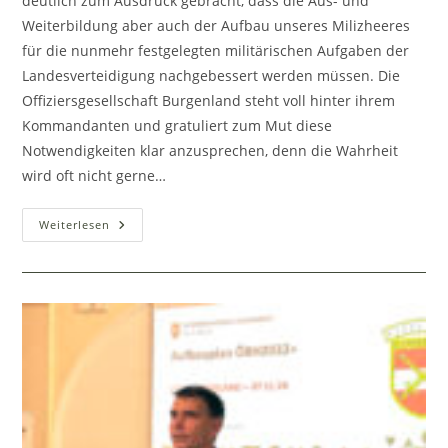
deutlich zum Ausdruck gebracht, dass die Aus- und
Weiterbildung aber auch der Aufbau unseres Milizheeres
für die nunmehr festgelegten militärischen Aufgaben der
Landesverteidigung nachgebessert werden müssen. Die
Offiziersgesellschaft Burgenland steht voll hinter ihrem
Kommandanten und gratuliert zum Mut diese
Notwendigkeiten klar anzusprechen, denn die Wahrheit
wird oft nicht gerne…
Landesverteidigung
Weiterlesen
Braucht
Rechtzeitige
Vorsorge