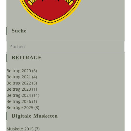
Suche
Pre
Es
to
BEITRÄGE
clo
the
Beitrag 2020
(6)
sea
Beitrag 2021
(4)
pan
Beitrag 2022
(5)
Beitrag 2023
(1)
Beitrag 2024
(11)
Beitrag 2026
(1)
Beiträge 2025
(3)
Digitale Musketen
Muskete 2015
(7)