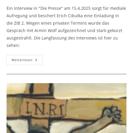
Ein Interview in "Die Presse" am 15.4.2025 sorgt für mediale
Aufregung und beschert Erich Cibulka eine Einladung in
die ZIB 2. Wegen eines privaten Termins wurde das
Gespräch mit Armin Wolf aufgezeichnet und stark gekürzt
ausgestrahlt. Die Langfassung des Interviews ist hier zu
sehen:
Soll
Weiterlesen
Die
Allgemeine
Wehrpflicht
Wirklich
Für
Alle
Gelten?