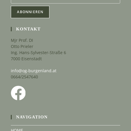
KONTAKT
Mjr Prof. DI
Otto Prieler
Ing. Hans-Sylvester-Straße 6
7000 Eisenstadt
info@og-burgenland.at
0664/2547640
NAVIGATION
HOME