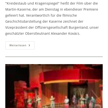
"Kreidestaub und Kragenspiegel" heißt der Film über die
Martin-Kaserne, der am Dienstag in ebendieser Premiere
gefeiert hat. Verantwortlich für die filmische
Geschichtsdarstellung der Kaserne zeichnet der
Vizepräsident der Offiziersgesellschaft Burgenland, unser
geschätzter Oberstleutnant Alexander Kovács.
Filmpremiere:
Weiterlesen
“Kreidestaub
Und
Kragenspiegel”