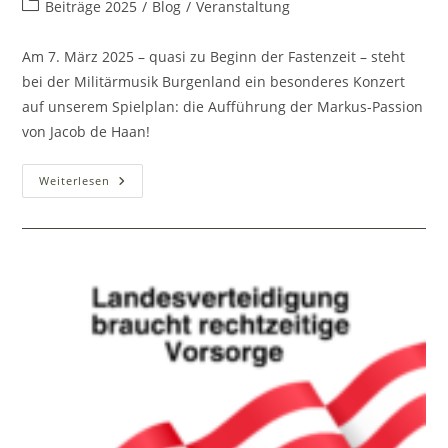
Autor:
veröffentlicht:
Beitrags-
Beiträge 2025
/
Blog
/
Veranstaltung
Kategorie:
Am 7. März 2025 – quasi zu Beginn der Fastenzeit – steht
bei der Militärmusik Burgenland ein besonderes Konzert
auf unserem Spielplan: die Aufführung der Markus-Passion
von Jacob de Haan!
Markus-
Weiterlesen
Passion