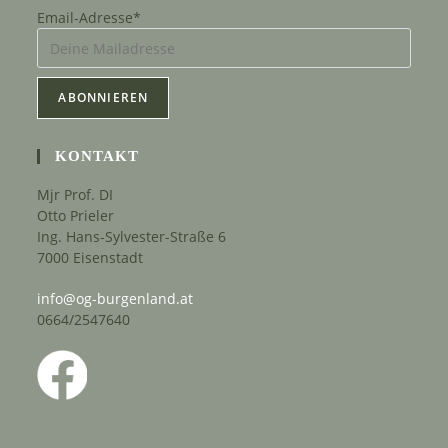
Email-Adresse*
KONTAKT
Mjr Prof. DI
Otto Prieler
Ing. Hans-Sylvester-Straße 6
7000 Eisenstadt
info@og-burgenland.at
0664/2547640