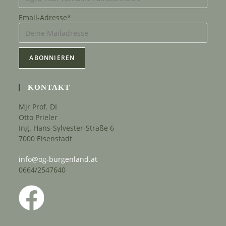
Email-Adresse*
KONTAKT
Mjr Prof. DI
Otto Prieler
Ing. Hans-Sylvester-Straße 6
7000 Eisenstadt
info@og-burgenland.at
0664/2547640