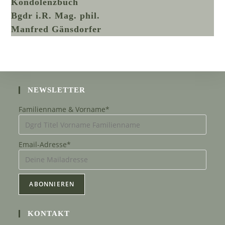
Kondolenzbuch
Bgdr i.R. Mag. phil.
Manfred Gänsdorfer
NEWSLETTER
Familienname & Vorname*
Email-Adresse*
KONTAKT