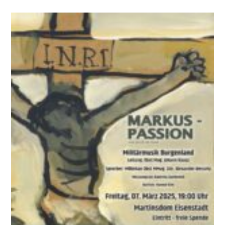
Wirklich
Für
Alle
Gelten?